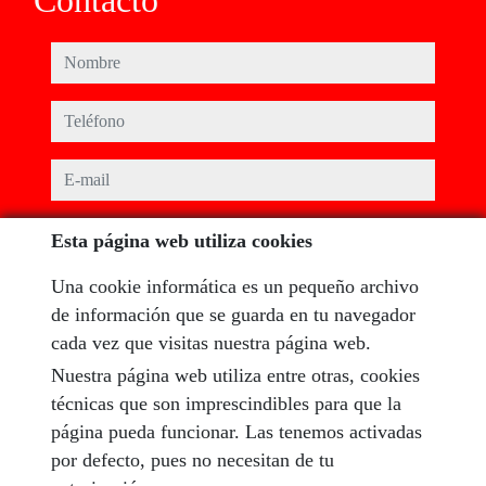
Contacto
nombre
teléfono
e-mail
He leído y acepto las condiciones de uso y
política de
Esta página web utiliza cookies
privacidad
Una cookie informática es un pequeño archivo
mensaje
de información que se guarda en tu navegador
cada vez que visitas nuestra página web.
Nuestra página web utiliza entre otras, cookies
técnicas que son imprescindibles para que la
Captcha
página pueda funcionar. Las tenemos activadas
por defecto, pues no necesitan de tu