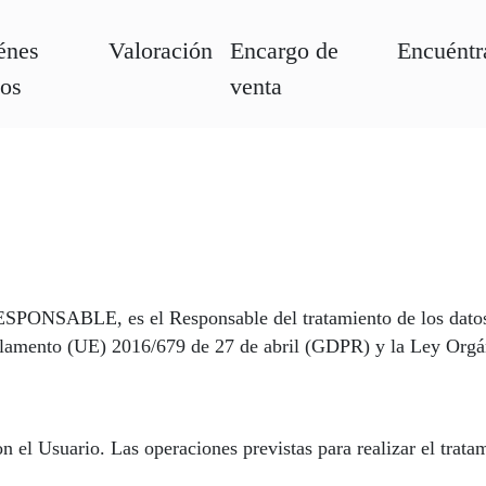
énes
Valoración
Encargo de
Encuéntr
os
venta
SPONSABLE, es el Responsable del tratamiento de los datos 
Reglamento (UE) 2016/679 de 27 de abril (GDPR) y la Ley Or
 el Usuario. Las operaciones previstas para realizar el trata