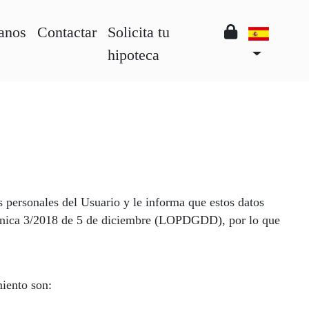
anos
Contactar
Solicita tu
hipoteca
personales del Usuario y le informa que estos datos
gánica 3/2018 de 5 de diciembre (LOPDGDD), por lo que
miento son: