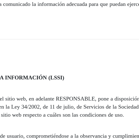
 ha comunicado la información adecuada para que puedan ejerc
A INFORMACIÓN (LSSI)
del sitio web, en adelante RESPONSABLE, pone a disposición 
en la Ley 34/2002, de 11 de julio, de Servicios de la Socied
sitio web respecto a cuáles son las condiciones de uso.
de usuario, comprometiéndose a la observancia y cumplimiento