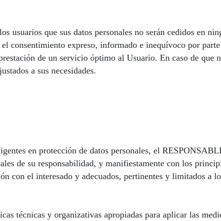
usuarios que sus datos personales no serán cedidos en ningú
 el consentimiento expreso, informado e inequívoco por parte 
prestación de un servicio óptimo al Usuario. En caso de que no
justados a sus necesidades.
vigentes en protección de datos personales, el RESPONSABLE 
les de su responsabilidad, y manifiestamente con los principi
ción con el interesado y adecuados, pertinentes y limitados a l
 técnicas y organizativas apropiadas para aplicar las medid