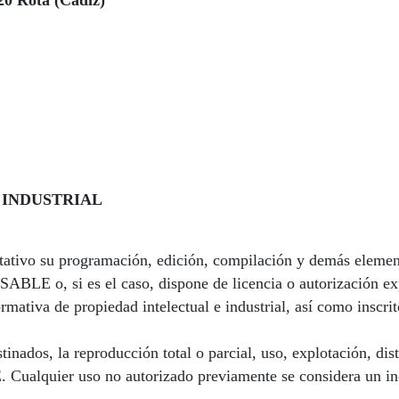
520 Rota (Cádiz)
 INDUSTRIAL
mitativo su programación, edición, compilación y demás elemen
ABLE o, si es el caso, dispone de licencia o autorización exp
mativa de propiedad intelectual e industrial, así como inscrit
inados, la reproducción total o parcial, uso, explotación, dis
 Cualquier uso no autorizado previamente se considera un i