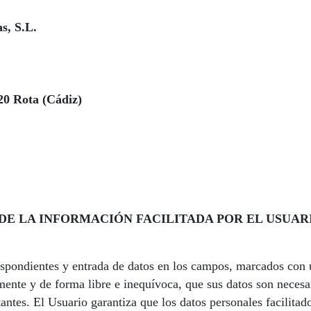
s, S.L.
520 Rota (Cádiz)
DE LA INFORMACIÓN FACILITADA POR EL USUAR
espondientes y entrada de datos en los campos, marcados con u
nte y de forma libre e inequívoca, que sus datos son necesari
estantes. El Usuario garantiza que los datos personales facil