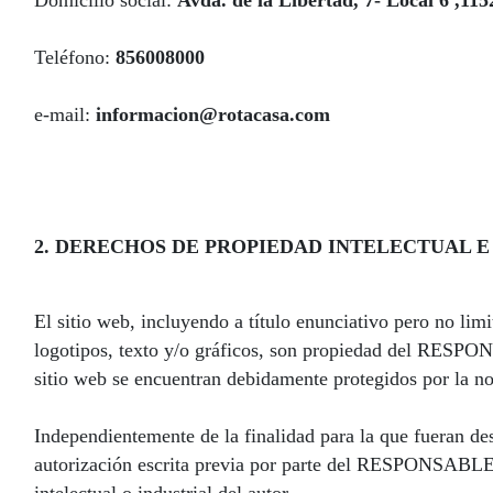
Domicilio social:
Avda. de la Libertad, 7- Local 6 ,11
Teléfono:
856008000
e-mail:
informacion@rotacasa.com
2. DERECHOS DE PROPIEDAD INTELECTUAL E
El sitio web, incluyendo a título enunciativo pero no li
logotipos, texto y/o gráficos, son propiedad del RESPONS
sitio web se encuentran debidamente protegidos por la nor
Independientemente de la finalidad para la que fueran dest
autorización escrita previa por parte del RESPONSABLE.