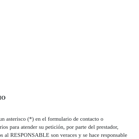
IO
n asterisco (*) en el formulario de contacto o
os para atender su petición, por parte del prestador,
itados al RESPONSABLE son veraces y se hace responsable