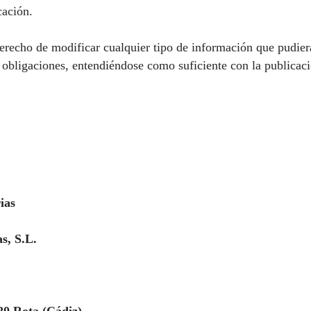
cación.
derecho de modificar cualquier tipo de información que pudiera
 obligaciones, entendiéndose como suficiente con la publicaci
ias
s, S.L.