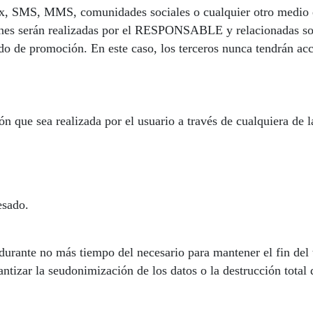
x, SMS, MMS, comunidades sociales o cualquier otro medio ele
ones serán realizadas por el RESPONSABLE y relacionadas sobr
o de promoción. En este caso, los terceros nunca tendrán acc
ión que sea realizada por el usuario a través de cualquiera de
esado.
urante no más tiempo del necesario para mantener el fin del t
tizar la seudonimización de los datos o la destrucción total