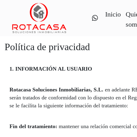
Inicio
Qui
som
Política de privacidad
1. INFORMACIÓN AL USUARIO
Rotacasa Soluciones Inmobiliarias, S.L.
en adelante RE
serán tratados de conformidad con lo dispuesto en el 
se le facilita la siguiente información del tratamiento:
Fin del tratamiento:
mantener una relación comercial con