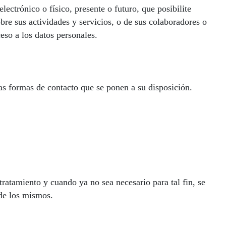
ctrónico o físico, presente o futuro, que posibilite
e sus actividades y servicios, o de sus colaboradores o
eso a los datos personales.
 las formas de contacto que se ponen a su disposición.
ratamiento y cuando ya no sea necesario para tal fin, se
 de los mismos.