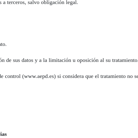
a terceros, salvo obligación legal.
to.
ón de sus datos y a la limitación u oposición al su tratamiento
e control (www.aepd.es) si considera que el tratamiento no se
ias