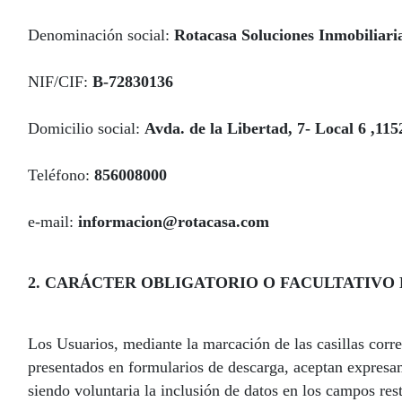
Denominación social:
Rotacasa Soluciones Inmobiliaria
NIF/CIF:
B-72830136
Domicilio social:
Avda. de la Libertad, 7- Local 6 ,11
Teléfono:
856008000
e-mail:
informacion@rotacasa.com
2. CARÁCTER OBLIGATORIO O FACULTATIVO 
Los Usuarios, mediante la marcación de las casillas corr
presentados en formularios de descarga, aceptan expresame
siendo voluntaria la inclusión de datos en los campos r