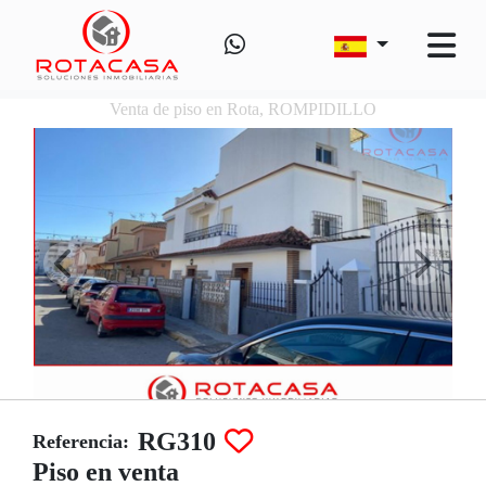
Venta de piso en Rota, ROMPIDILLO
RG310
Referencia:
Piso en venta