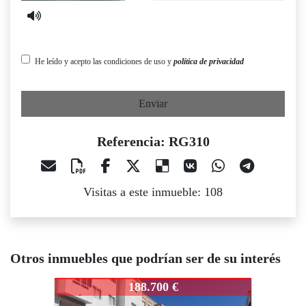
He leído y acepto las condiciones de uso y
política de privacidad
Enviar
Referencia: RG310
Visitas a este inmueble: 108
Otros inmuebles que podrían ser de su interés
G310
RG310
RG310
188.700 €
199.190 €