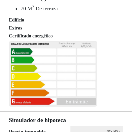
2
70 M
De terraza
Edificio
Extras
Certificado energético
En trámite
Simulador de hipoteca
Precio inmueble