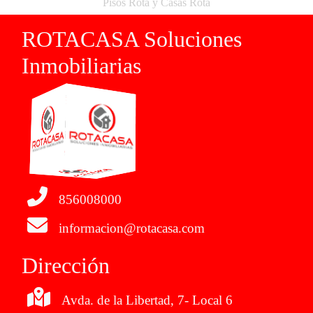
Pisos Rota y Casas Rota
ROTACASA Soluciones
Inmobiliarias
856008000
informacion@rotacasa.com
Dirección
Avda. de la Libertad, 7- Local 6