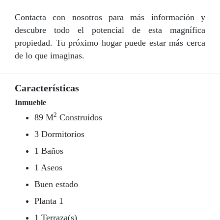
Contacta con nosotros para más información y
descubre todo el potencial de esta magnífica
propiedad. Tu próximo hogar puede estar más cerca
de lo que imaginas.
Características
Inmueble
2
89 M
Construidos
3 Dormitorios
1 Baños
1 Aseos
Buen estado
Planta 1
1 Terraza(s)