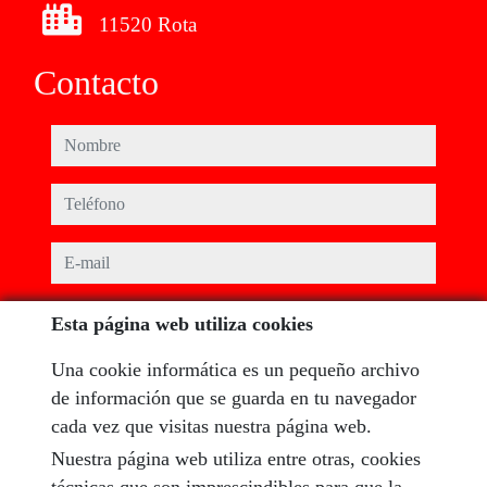
11520 Rota
Contacto
nombre
teléfono
e-mail
He leído y acepto las condiciones de uso y
política de
Esta página web utiliza cookies
privacidad
Una cookie informática es un pequeño archivo
mensaje
de información que se guarda en tu navegador
cada vez que visitas nuestra página web.
Nuestra página web utiliza entre otras, cookies