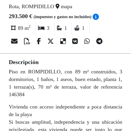
Rota, ROMPIDILLO
mapa
293.500 €
(impuestos y gastos no incluídos)
2
89 m
3
1
1
Descripción
Piso en ROMPIDILLO, con 89 m² construidos, 3
dormitorios, 1 baños, 1 aseos, buen estado, planta 1,
1 terraza(s), 70 m² de terraza, valor de referencia
146384
Vivienda con acceso independiente a poca distancia
de la playa
Si buscas amplitud, independencia y una ubicación
privilegiada, esta vivienda puede ser justo lo que